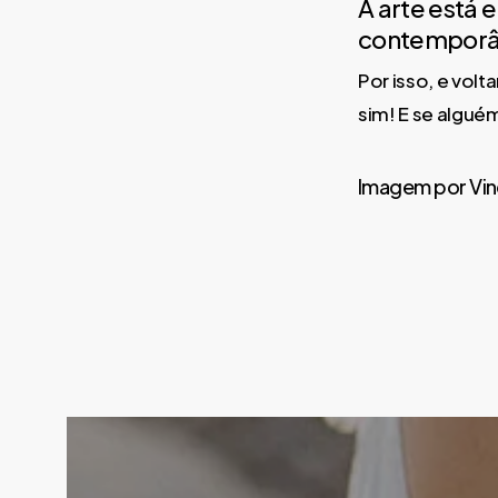
A arte está 
contemporân
Por isso, e vol
sim! E se algué
Imagem por Vin