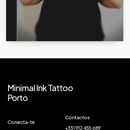
Minimal
Ink
Tattoo
Porto
Contactos
Conecta-te
+351 912 455 689