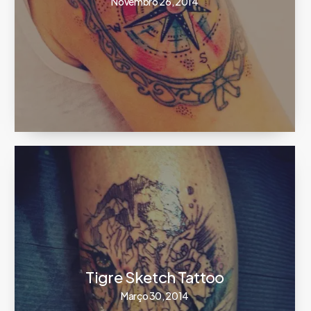
Novembro 26, 2014
Tigre Sketch Tattoo
Março 30, 2014